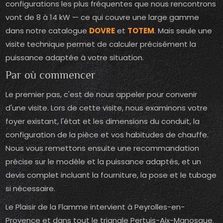
configurations les plus fréquentes que nous rencontrons
vont de 8 à 14 kW — ce qui couvre une large gamme
dans notre catalogue
DOVRE
et
TOTEM
. Mais seule une
visite technique permet de calculer précisément la
puissance adaptée à votre situation.
Par où commencer
Le premier pas, c'est de nous appeler pour convenir
d'une visite. Lors de cette visite, nous examinons votre
foyer existant, l'état et les dimensions du conduit, la
configuration de la pièce et vos habitudes de chauffe.
Nous vous remettons ensuite une recommandation
précise sur le modèle et la puissance adaptés, et un
devis complet incluant la fourniture, la pose et le tubage
si nécessaire.
Le Plaisir de la Flamme intervient à Peyrolles-en-
Provence et dans tout le triangle Pertuis-Aix-Manosque.