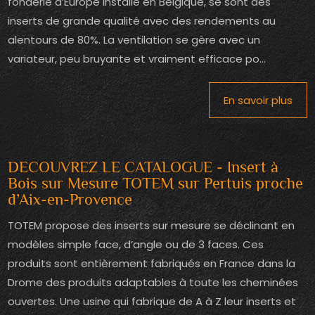
fonderie d’Europe installé en Belgique, se sont des
inserts de grande qualité avec des rendements au
alentours de 80%. La ventilation se gère avec un
variateur, peu bruyante et vraiment efficace po...
En savoir plus
DECOUVREZ LE CATALOGUE - Insert à
Bois sur Mesure TOTEM sur Pertuis proche
d’Aix-en-Provence
TOTEM propose des inserts sur mesure se déclinant en
modèles simple face, d’angle ou de 3 faces. Ces
produits sont entièrement fabriqués en France dans la
Drome des produits adaptables à toute les cheminées
ouvertes. Une usine qui fabrique de A à Z leur inserts et