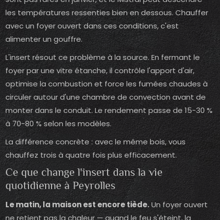
les températures ressenties bien en dessous. Chauffer
avec un foyer ouvert dans ces conditions, c'est
alimenter un gouffre.
L'insert résout ce problème à la source. En fermant le
foyer par une vitre étanche, il contrôle l'apport d'air,
optimise la combustion et force les fumées chaudes à
circuler autour d'une chambre de convection avant de
monter dans le conduit. Le rendement passe de 15-30 %
à 70-80 % selon les modèles.
La différence concrète : avec le même bois, vous
chauffez trois à quatre fois plus efficacement.
Ce que change l'insert dans la vie
quotidienne à Peyrolles
Le matin, la maison est encore tiède.
Un foyer ouvert
ne retient pas la chaleur — quand le feu s'éteint, la