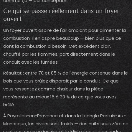
comme ça — par conception.
Ce qui se passe réellement dans un foyer
ouvert
Un foyer ouvert aspire de l'air ambiant pour alimenter la
combustion. Il en aspire beaucoup — bien plus que ce
dont la combustion a besoin. Cet excédent d'air,
chauffé par les flammes, part directement dans le
conduit avec les fumées.
Résultat : entre 70 et 85 % de l'énergie contenue dans le
bois que vous brûlez disparaît par le conduit. Ce que
vous ressentez comme chaleur dans la pièce
représente au mieux 15 à 30 % de ce que vous avez
brûlé.
À Peyrolles-en-Provence et dans le triangle Pertuis-Aix-
Manosque, les hivers sont froids — des nuits sous zéro ne
sont pas rares en janvier, et le Mistral peut descendre