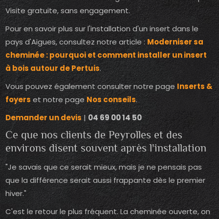
Visite gratuite, sans engagement.
Pour en savoir plus sur l'installation d'un insert dans le
pays d'Aigues, consultez notre article :
Moderniser sa
cheminée : pourquoi et comment installer un insert
à bois autour de Pertuis
.
Vous pouvez également consulter notre page
Inserts &
foyers
et notre page
Nos conseils
.
Demander un devis
|
04 69 00 14 50
Ce que nos clients de Peyrolles et des
environs disent souvent après l'installation
"Je savais que ce serait mieux, mais je ne pensais pas
que la différence serait aussi frappante dès le premier
hiver."
C'est le retour le plus fréquent. La cheminée ouverte, on