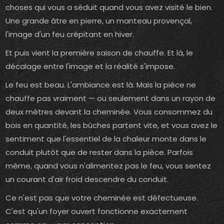
choses qui vous a séduit quand vous avez visité le bien.
Une grande âtre en pierre, un manteau provençal,
l'image d'un feu crépitant en hiver.
Et puis vient la première saison de chauffe. Et là, le
décalage entre l'image et la réalité s'impose.
Le feu est beau. L'ambiance est là. Mais la pièce ne
chauffe pas vraiment — ou seulement dans un rayon de
deux mètres devant la cheminée. Vous consommez du
bois en quantité, les bûches partent vite, et vous avez le
sentiment que l'essentiel de la chaleur monte dans le
conduit plutôt que de rester dans la pièce. Parfois
même, quand vous n'alimentez pas le feu, vous sentez
un courant d'air froid descendre du conduit.
Ce n'est pas que votre cheminée est défectueuse.
C'est qu'un foyer ouvert fonctionne exactement