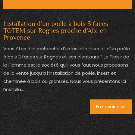
Installation d’un poêle à bois 3 faces
TOTEM sur Rognes proche d’Aix-en-
Provence
Vous êtes à la recherche d’un installateurs et d’un poêle
à bois 3 faces sur Rognes et ses alentours ? Le Plaisir de
la Flamme est la société qu’il vous faut nous proposons
de la vente jusqu’a l’installation de poêle, insert et
cheminée à bois ou granulés. Nous vous présentons ici
l’installa...
En savoir plus