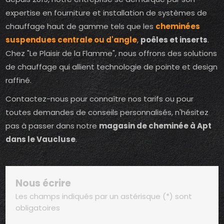
expertise en fourniture et installation de systèmes de
chauffage haut de gamme tels que les
cheminées
suspendues centrale ou d'angle
,
poêles et inserts
.
Chez "Le Plaisir de la Flamme", nous offrons des solutions
de chauffage qui allient technologie de pointe et design
raffiné.
Contactez-nous pour connaître nos tarifs ou pour
toutes demandes de conseils personnalisés, n'hésitez
pas à passer dans notre
magasin de cheminée à Apt
dans le Vaucluse
.
Nous écrire
Les champs indiqués par un astérisque (*) sont
obligatoires