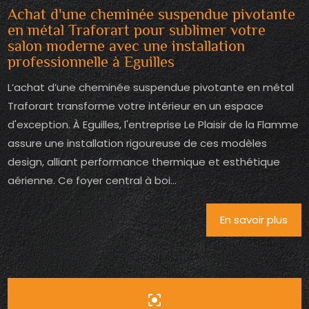
Achat d'une cheminée suspendue pivotante
en métal Traforart pour sublimer votre
salon moderne avec une installation
professionnelle à Eguilles
L’achat d’une cheminée suspendue pivotante en métal
Traforart transforme votre intérieur en un espace
d'exception. À Eguilles, l'entreprise Le Plaisir de la Flamme
assure une installation rigoureuse de ces modèles
design, alliant performance thermique et esthétique
aérienne. Ce foyer central à boi...
En savoir plus
center_focus_strong