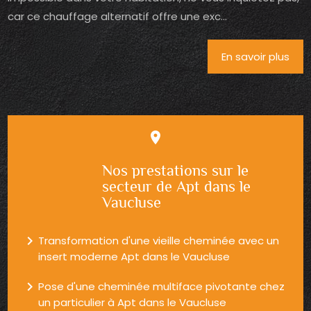
car ce chauffage alternatif offre une exc...
En savoir plus
place
Nos prestations sur le
secteur de Apt dans le
Vaucluse
navigate_next
Transformation d'une vieille cheminée avec un
insert moderne Apt dans le Vaucluse
navigate_next
Pose d'une cheminée multiface pivotante chez
un particulier à Apt dans le Vaucluse