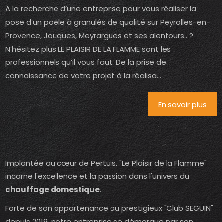
A la recherche d’une entreprise pour vous réaliser la
pose d’un poêle à granulés de qualité sur Peyrolles-en-
Provence, Jouques, Meyrargues et ses alentours.. ?
N’hésitez plus LE PLAISIR DE LA FLAMME sont les
professionnels qu’il vous faut. De la prise de
connaissance de votre projet à la réalisa...
En savoir plus
Implantée au cœur de Pertuis, "Le Plaisir de la Flamme"
incarne l'excellence et la passion dans l'univers du
chauffage domestique
.
Forte de son appartenance au prestigieux "Club SEGUIN"
depuis 2019, notre entreprise se démarque par son