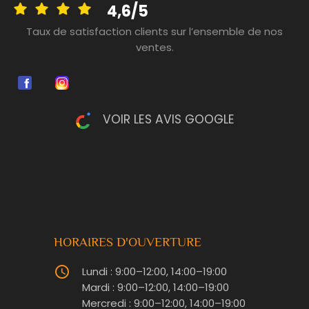
4,6/5
Taux de satisfaction clients sur l’ensemble de nos
ventes.
VOIR LES AVIS GOOGLE
HORAIRES D'OUVERTURE
query_builder
Lundi : 9:00–12:00, 14:00–19:00
Mardi : 9:00–12:00, 14:00–19:00
Mercredi : 9:00–12:00, 14:00–19:00